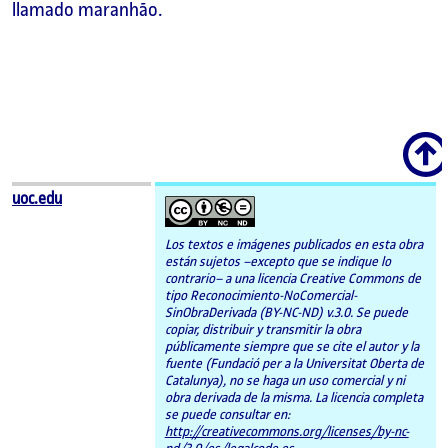
llamado maranhão.
Scroll
uoc.edu
Los textos e imágenes publicados en esta obra
están sujetos –excepto que se indique lo
contrario– a una licencia Creative Commons de
tipo Reconocimiento-NoComercial-
SinObraDerivada (BY-NC-ND) v.3.0. Se puede
copiar, distribuir y transmitir la obra
públicamente siempre que se cite el autor y la
fuente (Fundació per a la Universitat Oberta de
Catalunya), no se haga un uso comercial y ni
obra derivada de la misma. La licencia completa
se puede consultar en:
http://creativecommons.org/licenses/by-nc-