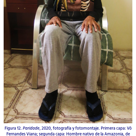
Figura 12.
Paridade
, 2020, fotografía y fotomontaje. Primera capa: Vô
Fernandes Viana; segunda capa: Hombre nativo de la Amazonia, de