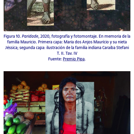
Figura 10.
Paridade
, 2020, fotografía y fotomontaje. En memoria de la
familia Mauricio. Primera capa: Maria dos Anjos Maurício y su nieta
Jéssica; segunda capa: ilustración de la familia indiana Caraiba Stefani
T. II. Tav. IV
Fuente:
Premio Pipa
.