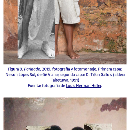
Figura 9.
Paridade
, 2019, fotografía y fotomontaje. Primera capa:
Nelson Lópes Sol, de Gê Viana; segunda capa: D. Tilkin Gallois (aldeia
Taitetuwa, 1991)
Fuenta: fotografía de
Louis Herman Heller
.