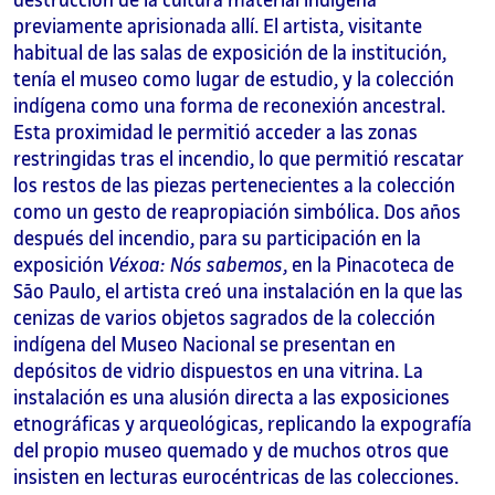
destrucción de la cultura material indígena
previamente aprisionada allí. El artista, visitante
habitual de las salas de exposición de la institución,
tenía el museo como lugar de estudio, y la colección
indígena como una forma de reconexión ancestral.
Esta proximidad le permitió acceder a las zonas
restringidas tras el incendio, lo que permitió rescatar
los restos de las piezas pertenecientes a la colección
como un gesto de reapropiación simbólica. Dos años
después del incendio, para su participación en la
exposición
Véxoa: Nós sabemos
, en la Pinacoteca de
São Paulo, el artista creó una instalación en la que las
cenizas de varios objetos sagrados de la colección
indígena del Museo Nacional se presentan en
depósitos de vidrio dispuestos en una vitrina. La
instalación es una alusión directa a las exposiciones
etnográficas y arqueológicas, replicando la expografía
del propio museo quemado y de muchos otros que
insisten en lecturas eurocéntricas de las colecciones.