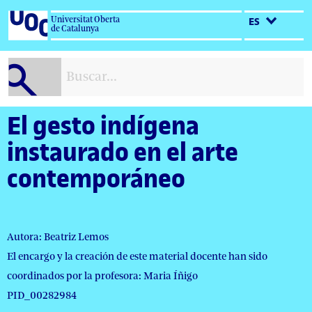
Salta
Universitat Oberta
ES
al
de Catalunya
contenido
El gesto indígena
instaurado en el arte
contemporáneo
Autora: Beatriz Lemos
El encargo y la creación de este material docente han sido
coordinados por la profesora: Maria Íñigo
PID_00282984