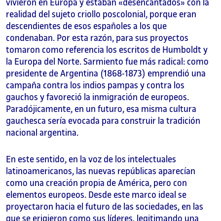
vivieron en Europa y estaban «desencantados» con la
realidad del sujeto criollo poscolonial, porque eran
descendientes de esos españoles a los que
condenaban. Por esta razón, para sus proyectos
tomaron como referencia los escritos de Humboldt y
la Europa del Norte. Sarmiento fue más radical: como
presidente de Argentina (1868-1873) emprendió una
campaña contra los indios pampas y contra los
gauchos y favoreció la inmigración de europeos.
Paradójicamente, en un futuro, esa misma cultura
gauchesca sería evocada para construir la tradición
nacional argentina.
En este sentido, en la voz de los intelectuales
latinoamericanos, las nuevas repúblicas aparecían
como una creación propia de América, pero con
elementos europeos. Desde este marco ideal se
proyectaron hacia el futuro de las sociedades, en las
que se erigieron como sus líderes, legitimando una