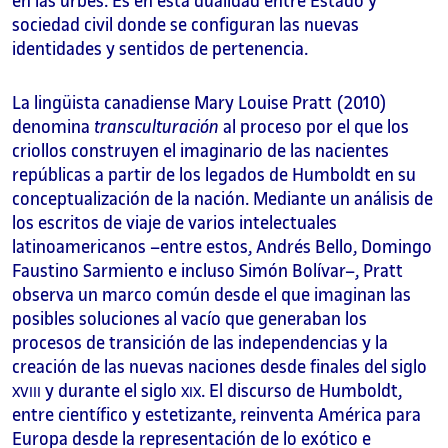
en las urbes. Es en esta dualidad entre Estado y
sociedad civil donde se configuran las nuevas
identidades y sentidos de pertenencia.
La lingüista canadiense Mary Louise Pratt (2010)
denomina
transculturación
al proceso por el que los
criollos construyen el imaginario de las nacientes
repúblicas a partir de los legados de Humboldt en su
conceptualización de la nación. Mediante un análisis de
los escritos de viaje de varios intelectuales
latinoamericanos –entre estos, Andrés Bello, Domingo
Faustino Sarmiento e incluso Simón Bolívar–, Pratt
observa un marco común desde el que imaginan las
posibles soluciones al vacío que generaban los
procesos de transición de las independencias y la
creación de las nuevas naciones desde finales del siglo
y durante el siglo
. El discurso de Humboldt,
XVIII
XIX
entre científico y estetizante, reinventa América para
Europa desde la representación de lo exótico e