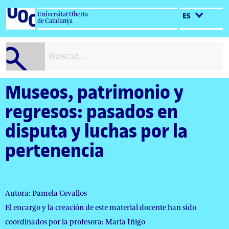
Salta
Universitat Oberta
ES
al
de Catalunya
contenido
Museos, patrimonio y
regresos: pasados en
disputa y luchas por la
pertenencia
Autora: Pamela Cevallos
El encargo y la creación de este material docente han sido
coordinados por la profesora: Maria Íñigo