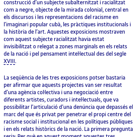
construcció d’un subjecte subalternitzat i racialitzat
com a negre, objecte de la mirada colonial, central en
els discursos i les representacions del racisme en
l’imaginari popular cubà, les pràctiques institucionals i
la història de l’art. Aquestes exposicions mostraven
com aquest subjecte racialitzat havia estat
invisibilitzat o relegat a zones marginals en els relats
de la nació i pel pensament intel·lectual des del segle
XVIII
.
La seqüència de les tres exposicions potser bastaria
per afirmar que aquests projectes van ser resultat
d’una agència col·lectiva i una negociació entre
diferents artistes, curadors i intel·lectuals, que va
possibilitar l’articulació d’una denúncia que depassés el
marc del que és privat per penetrar el propi centre del
racisme social i institucional en les polítiques públiques
i en els relats històrics de la nació. La primera pregunta
seria: Per què en aquest moment aquestes tres