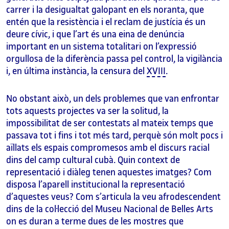
carrer i la desigualtat galopant en els noranta, que
entén que la resistència i el reclam de justícia és un
deure cívic, i que l’art és una eina de denúncia
important en un sistema totalitari on l’expressió
orgullosa de la diferència passa pel control, la vigilància
i, en última instància, la censura del
XVIII
.
No obstant això, un dels problemes que van enfrontar
tots aquests projectes va ser la solitud, la
impossibilitat de ser contestats al mateix temps que
passava tot i fins i tot més tard, perquè són molt pocs i
aïllats els espais compromesos amb el discurs racial
dins del camp cultural cubà. Quin context de
representació i diàleg tenen aquestes imatges? Com
disposa l’aparell institucional la representació
d’aquestes veus? Com s’articula la veu afrodescendent
dins de la col·lecció del Museu Nacional de Belles Arts
on es duran a terme dues de les mostres que