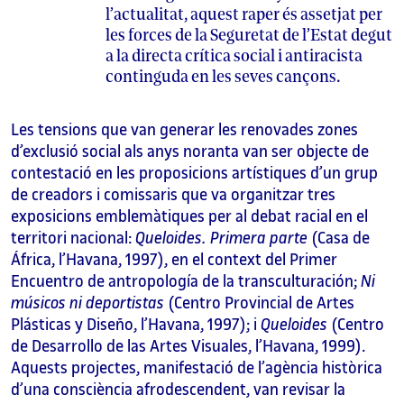
l’actualitat, aquest raper és assetjat per
les forces de la Seguretat de l’Estat degut
a la directa crítica social i antiracista
continguda en les seves cançons.
Les tensions que van generar les renovades zones
d’exclusió social als anys noranta van ser objecte de
contestació en les proposicions artístiques d’un grup
de creadors i comissaris que va organitzar tres
exposicions emblemàtiques per al debat racial en el
territori nacional:
Queloides. Primera parte
(Casa de
África, l’Havana, 1997), en el context del Primer
Encuentro de antropología de la transculturación;
Ni
músicos ni deportistas
(Centro Provincial de Artes
Plásticas y Diseño, l’Havana, 1997); i
Queloides
(Centro
de Desarrollo de las Artes Visuales, l’Havana, 1999).
Aquests projectes, manifestació de l’agència històrica
d’una consciència afrodescendent, van revisar la