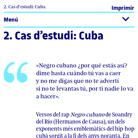
2. Cas d'estudi: Cuba
Imprimir
Menú
2. Cas d’estudi: Cuba
«Negro cubano ¿por qué estás así?
dime hasta cuándo tú vas a caer
y no me digas que no te advertí
si no te levantas tú, por ti nadie lo va
a hacer».
Versos del rap
Negro cubano
de Soandry
del Río (Hermanos de Causa), un dels
exponents més emblemàtics del hip-hop
cubà sorgit a la fi dels anys noranta. En