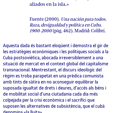
aliados en la isla.»
Fuente (2000).
Una nación para todos.
Raza, desigualdad y política en Cuba.
1900-2000
(pàg. 462). Madrid: Colibrí.
Aquesta dada és bastant eloqüent i demostra el gir de
les estratègies econòmiques i les polítiques socials a la
Cuba postsoviètica, abocada irreversiblement a una
situació de mercat en el context global del capitalisme
transnacional. Mentrestant, el discurs ideològic del
règim es troba parapetat en una prèdica comunista
amb tints de sàtira en no aconseguir equilibrar la
suposada igualtat de drets i deures, d’accés als béns i
de mobilitat social d’una ciutadania cada dia més
colpejada per la crisi econòmica i el sacrifici que
suposen les alternatives de subsistència, que el cubà
denomina «la lluita».