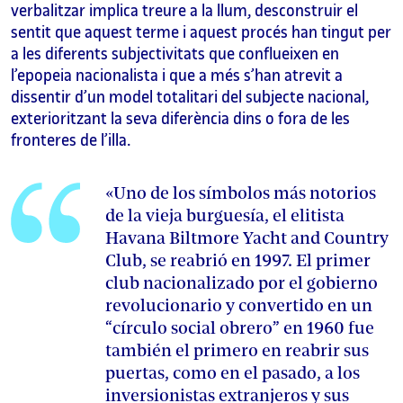
verbalitzar implica treure a la llum, desconstruir el
sentit que aquest terme i aquest procés han tingut per
a les diferents subjectivitats que conflueixen en
l’epopeia nacionalista i que a més s’han atrevit a
dissentir d’un model totalitari del subjecte nacional,
exterioritzant la seva diferència dins o fora de les
fronteres de l’illa.
«Uno de los símbolos más notorios
de la vieja burguesía, el elitista
Havana Biltmore Yacht and Country
Club, se reabrió en 1997. El primer
club nacionalizado por el gobierno
revolucionario y convertido en un
“círculo social obrero” en 1960 fue
también el primero en reabrir sus
puertas, como en el pasado, a los
inversionistas extranjeros y sus