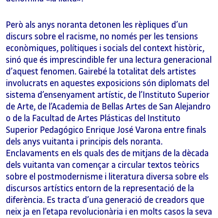
Però als anys noranta detonen les rèpliques d’un
discurs sobre el racisme, no només per les tensions
econòmiques, polítiques i socials del context històric,
sinó que és imprescindible fer una lectura generacional
d’aquest fenomen. Gairebé la totalitat dels artistes
involucrats en aquestes exposicions són diplomats del
sistema d’ensenyament artístic, de l’Instituto Superior
de Arte, de l’Academia de Bellas Artes de San Alejandro
o de la Facultad de Artes Plásticas del Instituto
Superior Pedagógico Enrique José Varona entre finals
dels anys vuitanta i principis dels noranta.
Enclavaments en els quals des de mitjans de la dècada
dels vuitanta van començar a circular textos teòrics
sobre el postmodernisme i literatura diversa sobre els
discursos artístics entorn de la representació de la
diferència. Es tracta d’una generació de creadors que
neix ja en l’etapa revolucionària i en molts casos la seva