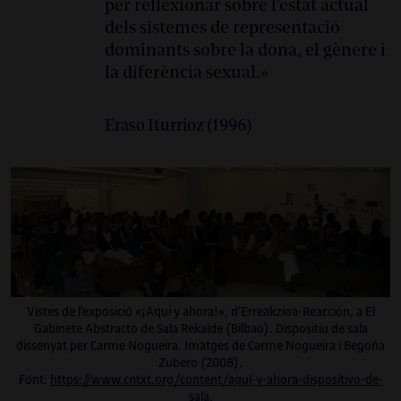
per reflexionar sobre l’estat actual
dels sistemes de representació
dominants sobre la dona, el gènere i
la diferència sexual.»
Eraso Iturrioz (1996)
Vistes de l’exposició «¡Aquí y ahora!», d’Erreakzioa-Reacción, a El
Gabinete Abstracto de Sala Rekalde (Bilbao). Dispositiu de sala
dissenyat per Carme Nogueira. Imatges de Carme Nogueira i Begoña
Zubero (2008).
Font:
https://www.cntxt.org/content/aquí-y-ahora-dispositivo-de-
sala
.