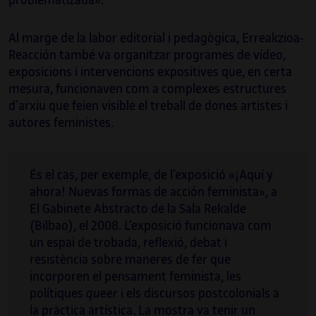
problematizada».
Al marge de la labor editorial i pedagògica, Erreakzioa-
Reacción també va organitzar programes de vídeo,
exposicions i intervencions expositives que, en certa
mesura, funcionaven com a complexes estructures
d’arxiu que feien visible el treball de dones artistes i
autores feministes.
És el cas, per exemple, de l’exposició «¡Aquí y
ahora! Nuevas formas de acción feminista», a
El Gabinete Abstracto de la Sala Rekalde
(Bilbao), el 2008. L’exposició funcionava com
un espai de trobada, reflexió, debat i
resistència sobre maneres de fer que
incorporen el pensament feminista, les
polítiques
queer
i els discursos postcolonials a
la pràctica artística. La mostra va tenir un