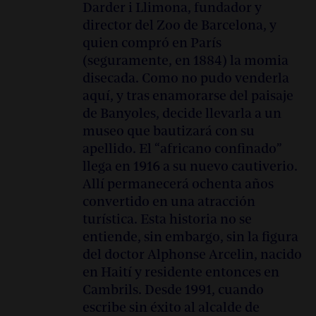
Darder i Llimona, fundador y
director del Zoo de Barcelona, y
quien compró en París
(seguramente, en 1884) la momia
disecada. Como no pudo venderla
aquí, y tras enamorarse del paisaje
de Banyoles, decide llevarla a un
museo que bautizará con su
apellido. El “africano confinado”
llega en 1916 a su nuevo cautiverio.
Allí permanecerá ochenta años
convertido en una atracción
turística. Esta historia no se
entiende, sin embargo, sin la figura
del doctor Alphonse Arcelin, nacido
en Haití y residente entonces en
Cambrils. Desde 1991, cuando
escribe sin éxito al alcalde de