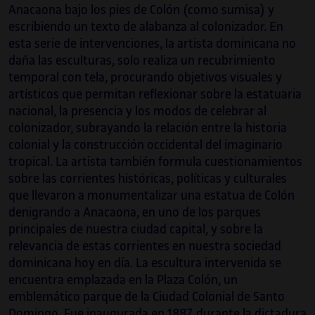
Anacaona bajo los pies de Colón (como sumisa) y
escribiendo un texto de alabanza al colonizador. En
esta serie de intervenciones, la artista dominicana no
daña las esculturas, solo realiza un recubrimiento
temporal con tela, procurando objetivos visuales y
artísticos que permitan reflexionar sobre la estatuaria
nacional, la presencia y los modos de celebrar al
colonizador, subrayando la relación entre la historia
colonial y la construcción occidental del imaginario
tropical. La artista también formula cuestionamientos
sobre las corrientes históricas, políticas y culturales
que llevaron a monumentalizar una estatua de Colón
denigrando a Anacaona, en uno de los parques
principales de nuestra ciudad capital, y sobre la
relevancia de estas corrientes en nuestra sociedad
dominicana hoy en día. La escultura intervenida se
encuentra emplazada en la Plaza Colón, un
emblemático parque de la Ciudad Colonial de Santo
Domingo. Fue inaugurada en 1887, durante la dictadura