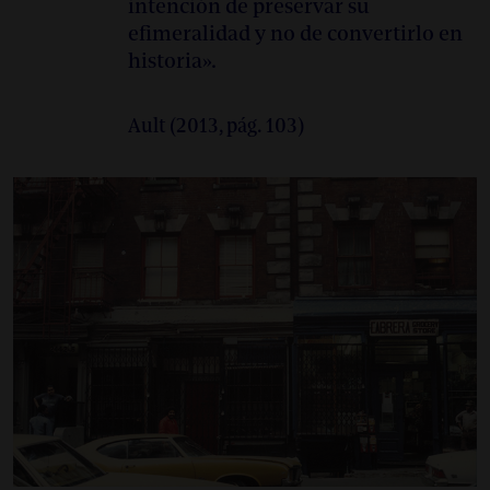
intención de preservar su
efimeralidad y no de convertirlo en
historia».
Ault (2013, pág. 103)