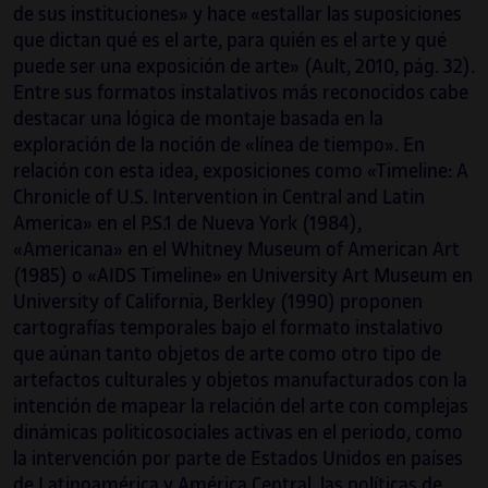
de sus instituciones» y hace «estallar las suposiciones
que dictan qué es el arte, para quién es el arte y qué
puede ser una exposición de arte» (Ault, 2010, pág. 32).
Entre sus formatos instalativos más reconocidos cabe
destacar una lógica de montaje basada en la
exploración de la noción de «línea de tiempo». En
relación con esta idea, exposiciones como «Timeline: A
Chronicle of U.S. Intervention in Central and Latin
America» en el P.S.1 de Nueva York (1984),
«Americana» en el Whitney Museum of American Art
(1985) o «AIDS Timeline» en University Art Museum en
University of California, Berkley (1990) proponen
cartografías temporales bajo el formato instalativo
que aúnan tanto objetos de arte como otro tipo de
artefactos culturales y objetos manufacturados con la
intención de mapear la relación del arte con complejas
dinámicas politicosociales activas en el periodo, como
la intervención por parte de Estados Unidos en países
de Latinoamérica y América Central, las políticas de