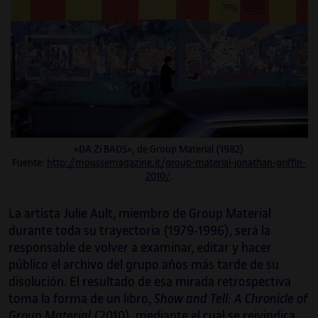
«DA Zi BAOS», de Group Material (1982)
Fuente:
http://moussemagazine.it/group-material-jonathan-griffin-
2010/
.
La artista Julie Ault, miembro de Group Material
durante toda su trayectoria (1979-1996), será la
responsable de volver a examinar, editar y hacer
público el archivo del grupo años más tarde de su
disolución. El resultado de esa mirada retrospectiva
toma la forma de un libro,
Show and Tell: A Chronicle of
Group Material
(2010), mediante el cual se reivindica