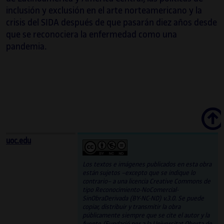
inclusión y exclusión en el arte norteamericano y la
crisis del SIDA después de que pasarán diez años desde
que se reconociera la enfermedad como una
pandemia.
Scroll
uoc.edu
Los textos e imágenes publicados en esta obra
están sujetos –excepto que se indique lo
contrario– a una licencia Creative Commons de
tipo Reconocimiento-NoComercial-
SinObraDerivada (BY-NC-ND) v.3.0. Se puede
copiar, distribuir y transmitir la obra
públicamente siempre que se cite el autor y la
fuente (Fundació per a la Universitat Oberta de