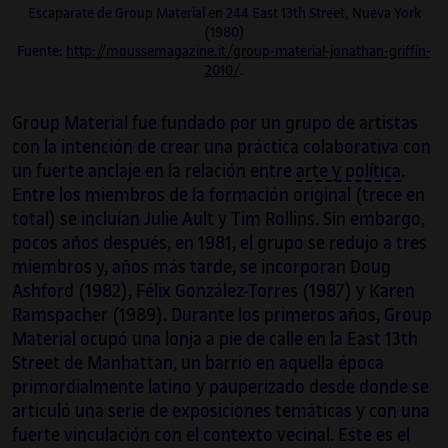
Escaparate de Group Material en 244 East 13th Street, Nueva York
(1980)
Fuente:
http://moussemagazine.it/group-material-jonathan-griffin-
2010/
.
Group Material fue fundado por un grupo de artistas
con la intención de crear una práctica colaborativa con
un fuerte anclaje en la relación entre
arte y política
.
Entre los miembros de la formación original (trece en
total) se incluían Julie Ault y Tim Rollins. Sin embargo,
pocos años después, en 1981, el grupo se redujo a tres
miembros y, años más tarde, se incorporan Doug
Ashford (1982), Félix González-Torres (1987) y Karen
Ramspacher (1989). Durante los primeros años, Group
Material ocupó una lonja a pie de calle en la East 13th
Street de Manhattan, un barrio en aquella época
primordialmente latino y pauperizado desde donde se
articuló una serie de exposiciones temáticas y con una
fuerte vinculación con el contexto vecinal. Este es el