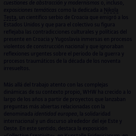
cuestiones de abstracción y modernismos
o, incluso,
exposiciones temáticas
como la dedicada a
Nikola
Testa
, un científico serbio de Croacia que emigró a los
Estados Unidos y que para el colectivo su figura
reflejaba las contradicciones culturales y políticas del
presente en Croacia y Yugoslavia inmersas en procesos
violentos de construcción nacional y que ignoraban
reflexiones urgentes sobre el periodo de la guerra y
procesos traumáticos de la década de los noventa
irresueltos.
Más allá del trabajo atento con las complejas
dinámicas de su contexto propio, WHW ha crecido a lo
largo de los años a partir de proyectos que lanzaban
preguntas más abiertas relacionadas con la
denominada
identidad europea
, la solidaridad
internacional y un discurso alrededor del eje Este y
Oeste. En este sentido, destaca la exposición
«Collective Creativity», en Kunstalle Fridericianum, en