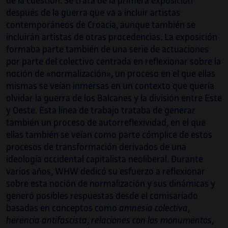
de la cuestión. Se trata de la primera exposición
después de la guerra que va a incluir artistas
contemporáneos de Croacia, aunque también se
incluirán artistas de otras procedencias. La exposición
formaba parte también de una serie de actuaciones
por parte del colectivo centrada en reflexionar sobre la
noción de «normalización», un proceso en el que ellas
mismas se veían inmersas en un contexto que quería
olvidar la guerra de los Balcanes y la división entre Este
y Oeste. Esta línea de trabajo trataba de generar
también un proceso de autorreflexividad, en el que
ellas también se veían como parte cómplice de estos
procesos de transformación derivados de una
ideología occidental capitalista neoliberal. Durante
varios años, WHW dedicó su esfuerzo a reflexionar
sobre esta noción de normalización y sus dinámicas y
generó posibles respuestas desde el comisariado
basadas en conceptos como
amnesia colectiva
,
herencia antifascista
,
relaciones con los monumentos
,