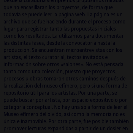
Desde la curaduría siempre nos propusimos miradas
que no encasillaran los proyectos, de forma que
todavía se puede leer la página web. La página es un
archivo que se fue haciendo durante el proceso como
lugar para registrar tanto las propuestas iniciales
como los resultados. La utilizamos para documentar
las distintas fases, desde la convocatoria hasta la
producción. Se encuentran microentrevistas con los
artistas, el texto curatorial, textos invitados e
información sobre otros «salones». No está pensada
tanto como una colección, puesto que proyectos,
procesos u obras tomaron otros caminos después de
la realización del museo efímero, pero sí una forma de
repositorio útil para los artistas. Por una parte, se
puede buscar por artista, por espacio expositivo o por
categoría conceptual. No hay una sola forma de leer el
Museo efímero del olvido, así como la memoria no es
única e inamovible. Por otra parte, fue posible también
promover lecturas expandidas a partir de un dosier en