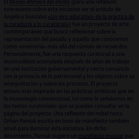
El
Museo efímero del olvido
(para una reflexión
interesante sobre esta iniciativa ver el artítulo de
Angélica González
«Un giro educativo: de la práctica de
la curaduría a lo curatorial»
) fue un proyecto de arte
contemporáneo que buscó reflexionar sobre la
representación del pasado y aquello que conocemos
como «memoria» más allá del cúmulo de recuerdos.
Personalmente, fue una respuesta curatorial a una
incomodidad acumulada después de años de trabajo
en una institución gubernamental y cierto cansancio
con la primacía de lo patrimonial y los objetos sobre su
interpretación y sobre los procesos. El proyecto
estuvo más inspirado en las prácticas artísticas que en
la museología convencional, tal como lo señalamos en
los textos curatoriales que se pueden consultar en la
página del proyecto. Una reflexión del nobel turco
Orhan Pamuk escrita en tono de manifiesto también
sirvió para iluminar esta iniciativa. En dicho
documento, Pamuk sugiere un
manifiesto museal
que