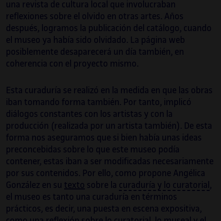
una revista de cultura local que involucraban
reflexiones sobre el olvido en otras artes. Años
después, logramos la publicación del catálogo, cuando
el museo ya había sido olvidado. La página web
posiblemente desaparecerá un día también, en
coherencia con el proyecto mismo.
Esta curaduría se realizó en la medida en que las obras
iban tomando forma también. Por tanto, implicó
diálogos constantes con los artistas y con la
producción (realizada por un artista también). De esta
forma nos aseguramos que si bien había unas ideas
preconcebidas sobre lo que este museo podía
contener, estas iban a ser modificadas necesariamente
por sus contenidos. Por ello, como propone Angélica
González en su
texto
sobre la
curaduría y lo curatorial
,
el museo es tanto una curaduría en términos
prácticos, es decir, una puesta en escena expositiva,
como una reflexión sobre lo curatorial, lo museal y el