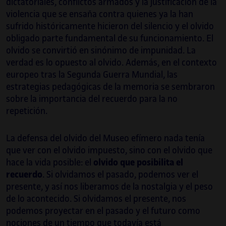
dictatoriales, conflictos armados y la justificación de la
violencia que se ensaña contra quienes ya la han
sufrido históricamente hicieron del silencio y el olvido
obligado parte fundamental de su funcionamiento. El
olvido se convirtió en sinónimo de impunidad. La
verdad es lo opuesto al olvido. Además, en el contexto
europeo tras la Segunda Guerra Mundial, las
estrategias pedagógicas de la memoria se sembraron
sobre la importancia del recuerdo para la no
repetición.
La defensa del olvido del Museo efímero nada tenía
que ver con el olvido impuesto, sino con el olvido que
hace la vida posible: el
olvido que posibilita el
recuerdo
. Si olvidamos el pasado, podemos ver el
presente, y así nos liberamos de la nostalgia y el peso
de lo acontecido. Si olvidamos el presente, nos
podemos proyectar en el pasado y el futuro como
nociones de un tiempo que todavía está