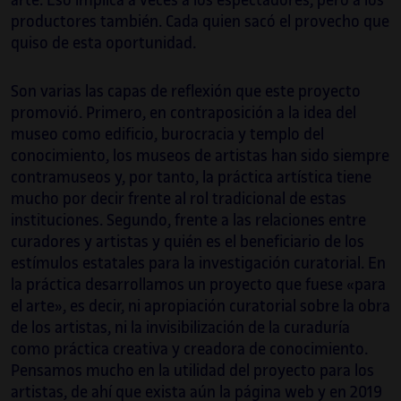
arte. Eso implica a veces a los espectadores, pero a los
productores también. Cada quien sacó el provecho que
quiso de esta oportunidad.
Son varias las capas de reflexión que este proyecto
promovió. Primero, en contraposición a la idea del
museo como edificio, burocracia y templo del
conocimiento, los museos de artistas han sido siempre
contramuseos y, por tanto, la práctica artística tiene
mucho por decir frente al rol tradicional de estas
instituciones. Segundo, frente a las relaciones entre
curadores y artistas y quién es el beneficiario de los
estímulos estatales para la investigación curatorial. En
la práctica desarrollamos un proyecto que fuese «para
el arte», es decir, ni apropiación curatorial sobre la obra
de los artistas, ni la invisibilización de la curaduría
como práctica creativa y creadora de conocimiento.
Pensamos mucho en la utilidad del proyecto para los
artistas, de ahí que exista aún la página web y en 2019