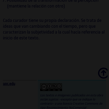
Posibilidad de la transformación de la percepción
(mantiene la relación con otro)
Cada curador tiene su propia declaración. Se trata de
ideas que van cambiando con el tiempo, pero que
caracterizan la subjetividad a la cual hacía referencia al
inicio de este texto.
Scroll
uoc.edu
Los textos e imágenes publicados en esta obra
están sujetos –excepto que se indique lo
contrario– a una licencia Creative Commons de
tipo Reconocimiento-NoComercial-