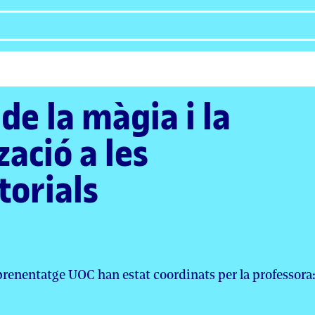
de la màgia i la
ació a les
torials
aprenentatge UOC han estat coordinats per la professora