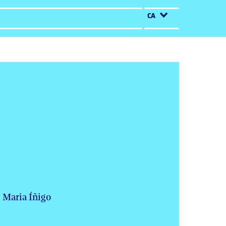
CA
: Maria Íñigo