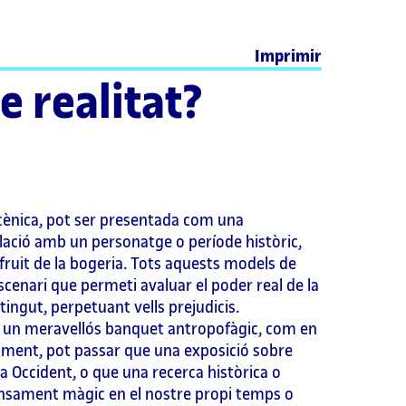
Imprimir
e realitat?
scènica, pot ser presentada com una
lació amb un personatge o període històric,
fruit de la bogeria. Tots aquests models de
scenari que permeti avaluar el poder real de la
tingut, perpetuant vells prejudicis.
en un meravellós banquet antropofàgic, com en
alment, pot passar que una exposició sobre
 a Occident, o que una recerca històrica o
pensament màgic en el nostre propi temps o