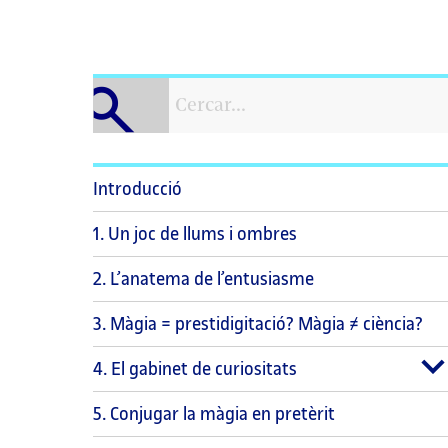
Introducció
1. Un joc de llums i ombres
2. L’anatema de l’entusiasme
3. Màgia = prestidigitació? Màgia ≠ ciència?
4. El gabinet de curiositats
5. Conjugar la màgia en pretèrit