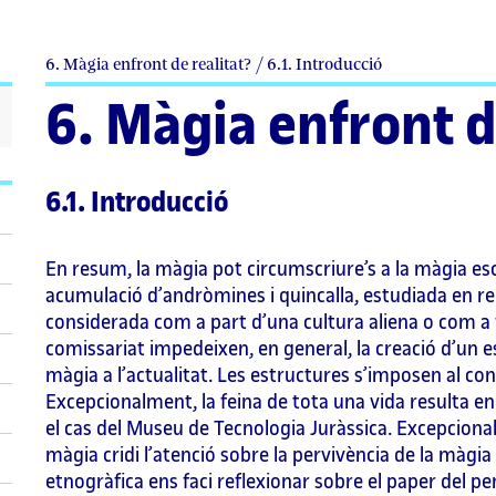
6. Màgia enfront de realitat? / 6.1. Introducció
6. Màgia enfront d
6.1. Introducció
En resum, la màgia pot circumscriure’s a la màgia e
acumulació d’andròmines i quincalla, estudiada en re
considerada com a part d’una cultura aliena o com a 
comissariat impedeixen, en general, la creació d’un e
màgia a l’actualitat. Les estructures s’imposen al con
Excepcionalment, la feina de tota una vida resulta 
el cas del Museu de Tecnologia Juràssica. Excepcion
màgia cridi l’atenció sobre la pervivència de la màgia
etnogràfica ens faci reflexionar sobre el paper del 