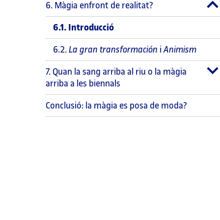
6. Màgia enfront de realitat?
6.1. Introducció
6.2.
La gran transformación
i
Animism
7. Quan la sang arriba al riu o la màgia
arriba a les biennals
Conclusió: la màgia es posa de moda?