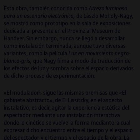
Esta obra, también conocida como
Atrezo luminoso
para un escenario electrónico,
de Lászlo Moholy-Nagy,
se mostró como prototipo en la sala de exposiciones
dedicada al presente en el Provinzial Museum de
Hanóver. Sin embargo, nunca se llegó a desarrollar
como instalación terminada, aunque tuvo diversas
variantes, como la película
Luz en movimiento negro-
blanco-gris,
que Nagy filma a modo de traducción de
los efectos de luz y sombra sobre el espacio derivados
de dicho proceso de experimentación.
«El modulador» sigue las mismas premisas que «El
gabinete abstracto», de El Lissitzky, en el aspecto
instalativo, es decir, agitar la experiencia estética del
espectador mediante una instalación interactiva
donde lo cinético se vuelve la forma mediante la cual
expresar dicho encuentro entre el tiempo y el espacio
del espectador y el tiempo y el espacio de la obra. La