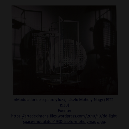
«Modulador de espacio y luz», Lászlo Moholy-Nagy (1922-
1930)
Fuente:
https://artedeximena.files.wordpress.com/2010/10/dd-light-
space-modulator-1930-laszlo-moholy-nagy.jpg
.