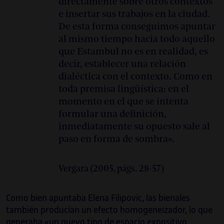
directamente sobre otros contextos
e insertar sus trabajos en la ciudad.
De esta forma conseguimos apuntar
al mismo tiempo hacia todo aquello
que Estambul no es en realidad, es
decir, establecer una relación
dialéctica con el contexto. Como en
toda premisa lingüística: en el
momento en el que se intenta
formular una definición,
inmediatamente su opuesto sale al
paso en forma de sombra».
Vergara (2005, págs. 28-57)
Como bien apuntaba Elena Filipovic, las bienales
también producían un efecto homogeneizador, lo que
generaba «un nuevo tipo de espacio expositivo