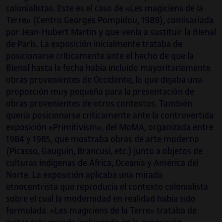
colonialistas. Este es el caso de «Les magiciens de la
Terre» (Centro Georges Pompidou, 1989), comisariada
por Jean-Hubert Martin y que venía a sustituir la Bienal
de Paris. La exposición inicialmente trataba de
posicionarse críticamente ante el hecho de que la
Bienal hasta la fecha había incluido mayoritariamente
obras provenientes de Occidente, lo que dejaba una
proporción muy pequeña para la presentación de
obras provenientes de otros contextos. También
quería posicionarse críticamente ante la controvertida
exposición «Primitivism», del MoMA, organizada entre
1984 y 1985, que mostraba obras de arte moderno
(Picasso, Gauguin, Brancusi, etc.) junto a objetos de
culturas indígenas de África, Oceanía y América del
Norte. La exposición aplicaba una mirada
etnocentrista que reproducía el contexto colonialista
sobre el cual la modernidad en realidad había sido
formulada. «Les magiciens de la Terre» trataba de