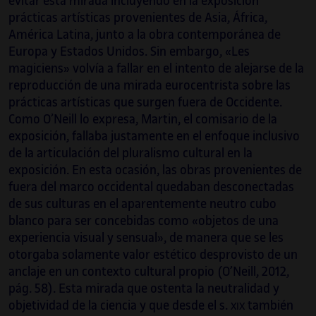
evitar esta mirada incluyendo en la exposición
prácticas artísticas provenientes de Asia, África,
América Latina, junto a la obra contemporánea de
Europa y Estados Unidos. Sin embargo, «Les
magiciens» volvía a fallar en el intento de alejarse de la
reproducción de una mirada eurocentrista sobre las
prácticas artísticas que surgen fuera de Occidente.
Como O’Neill lo expresa, Martin, el comisario de la
exposición, fallaba justamente en el enfoque inclusivo
de la articulación del pluralismo cultural en la
exposición. En esta ocasión, las obras provenientes de
fuera del marco occidental quedaban desconectadas
de sus culturas en el aparentemente neutro cubo
blanco para ser concebidas como «objetos de una
experiencia visual y sensual», de manera que se les
otorgaba solamente valor estético desprovisto de un
anclaje en un contexto cultural propio (O’Neill, 2012,
pág. 58). Esta mirada que ostenta la neutralidad y
objetividad de la ciencia y que desde el s.
también
XIX