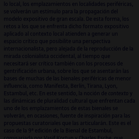
lo local, los emplazamientos en localidades periféricas,
se volverán un estímulo para la propagación del
modelo expositivo de gran escala. De esta forma, los
retos a los que se enfrenta dicho formato expositivo
aplicado al contexto local atienden a generar un
espacio crítico que posibilite una perspectiva
internacionalista, pero alejada de la reproducción de la
mirada colonialista occidental, al tiempo que
necesitará ser crítico también con los procesos de
gentrificación urbana, sobre los que se asentarán las
bases de muchas de las bienales periféricas de menor
influencia, como Manifesta, Berlín, Tirana, Lyon,
Estambul, etc. En este sentido, la noción de
contexto
y
las dinámicas de pluralidad cultural que enfrentan cada
uno de los emplazamientos de estas bienales se
volverán, en ocasiones, fuente de inspiración para las
propuestas curatoriales que las articularán. Este es el
caso de la 9ª edición de la Bienal de Estambul,
comisariada por Vasif Kortun y Charles Esche, que