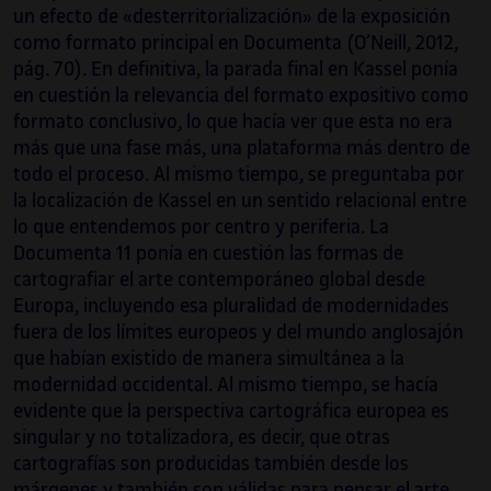
un efecto de «desterritorialización» de la exposición
como formato principal en Documenta (O’Neill, 2012,
pág. 70). En definitiva, la parada final en Kassel ponía
en cuestión la relevancia del formato expositivo como
formato conclusivo, lo que hacía ver que esta no era
más que una fase más, una plataforma más dentro de
todo el proceso. Al mismo tiempo, se preguntaba por
la localización de Kassel en un sentido relacional entre
lo que entendemos por centro y periferia. La
Documenta 11 ponía en cuestión las formas de
cartografiar el arte contemporáneo global desde
Europa, incluyendo esa pluralidad de modernidades
fuera de los límites europeos y del mundo anglosajón
que habían existido de manera simultánea a la
modernidad occidental. Al mismo tiempo, se hacía
evidente que la perspectiva cartográfica europea es
singular y no totalizadora, es decir, que otras
cartografías son producidas también desde los
márgenes y también son válidas para pensar el arte.