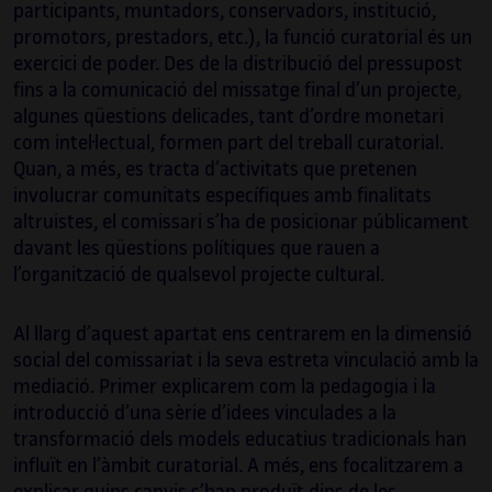
participants, muntadors, conservadors, institució,
promotors, prestadors, etc.), la funció curatorial és un
exercici de poder. Des de la distribució del pressupost
fins a la comunicació del missatge final d’un projecte,
algunes qüestions delicades, tant d’ordre monetari
com intel·lectual, formen part del treball curatorial.
Quan, a més, es tracta d’activitats que pretenen
involucrar comunitats específiques amb finalitats
altruistes, el comissari s’ha de posicionar públicament
davant les qüestions polítiques que rauen a
l’organització de qualsevol projecte cultural.
Al llarg d’aquest apartat ens centrarem en la dimensió
social del comissariat i la seva estreta vinculació amb la
mediació. Primer explicarem com la pedagogia i la
introducció d’una sèrie d’idees vinculades a la
transformació dels models educatius tradicionals han
influït en l’àmbit curatorial. A més, ens focalitzarem a