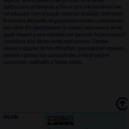
explicar quins canvis s’han produït dins de les
institucions artístiques a l’hora tant d’entendre el seu
rol educatiu com el paper reservat al públic. Definirem
la comesa del
public engagement curator
i coneixerem
una sèrie d’organitzacions la missió i estructura de les
quals respon a una voluntat per garantir la participació
ciutadana dins de les seves estructures. També
veurem algunes de les dificultats que suposen aquests
models i quines són compartides amb projectes
curatorials realitzats a l’espai públic.
Scroll
uoc.edu